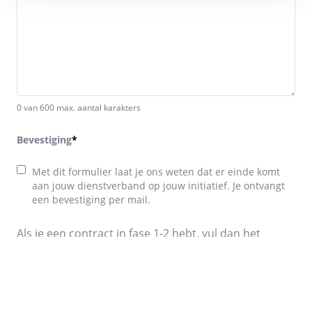
0 van 600 max. aantal karakters
Bevestiging
*
Met dit formulier laat je ons weten dat er einde komt
aan jouw dienstverband op jouw initiatief. Je ontvangt
een bevestiging per mail.
Als je een contract in fase 1-2 hebt, vul dan het
andere formulier in.
CAPTCHA