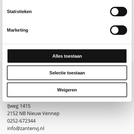
Statistieken
Marketing
Alles toestaan
Selectie toestaan
Weigeren
Van Zanten Uitzendburo
IJweg 1415
2152 NB Nieuw Vennep
0252-672344
info@zantenvj.nl