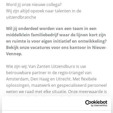
Word jij onze nieuwe collega?
Wij zijn altijd opzoek naar talenten in de
uitzendbranche
Wil jij onderdeel worden van een team in een
middelklein familiebedrijf waar de lijnen kort zijn
en ruimte is voor eigen initiatief en ontwikkeling?
Bekijk onze vacatures voor ons kantoor in Nieuw-
Vennep.
Wie zijn wij: Van Zanten Uitzendburo is uw
betrouwbare partner in de regio-triangel van
Amsterdam, Den Haag en Utrecht. Met flexibele
oplossingen, maatwerk en gespecialiseerd personeel
weten we raad met elke situatie. Onze meerwaarde is
onze betrokkenheid naar opdrachtgevers én onze
uitzendkrachten. Wij koppelen dagelijks +/- 400
werknemers met succes aan bedrijven in de diverse