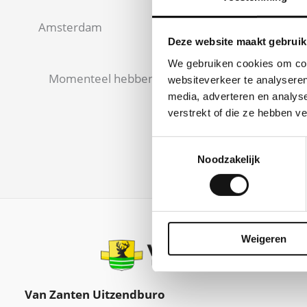
Amsterdam
Deze website maakt gebruik
We gebruiken cookies om cont
Momenteel hebben wij geen vacatures
websiteverkeer te analyseren
media, adverteren en analys
verstrekt of die ze hebben v
Toestemmingsselectie
Noodzakelijk
Weigeren
Van Zanten Uitzendburo