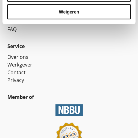
Werkmogelijkheden
Weigeren
Huisvesting
Formulieren
FAQ
Service
Over ons
Werkgever
Contact
Privacy
Member of