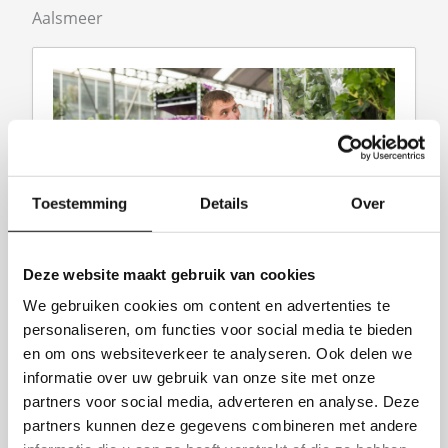
Aalsmeer
Toestemming
Details
Over
Expeditie medewerker – De Kwakel
Deze website maakt gebruik van cookies
Agrarisch
Aalsmeer
We gebruiken cookies om content en advertenties te
€14.99
personaliseren, om functies voor social media te bieden
en om ons websiteverkeer te analyseren. Ook delen we
Bekijk vacature
informatie over uw gebruik van onze site met onze
partners voor social media, adverteren en analyse. Deze
partners kunnen deze gegevens combineren met andere