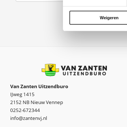
Weigeren
Van Zanten Uitzendburo
IJweg 1415
2152 NB Nieuw Vennep
0252-672344
info@zantenvj.nl