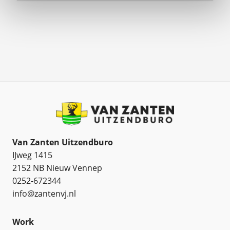
Van Zanten Uitzendburo
IJweg 1415
2152 NB Nieuw Vennep
0252-672344
info@zantenvj.nl
Work