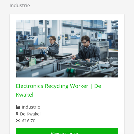
Industrie
Electronics Recycling Worker | De
Kwakel
Industrie
De Kwakel
€16.70
View vacancy