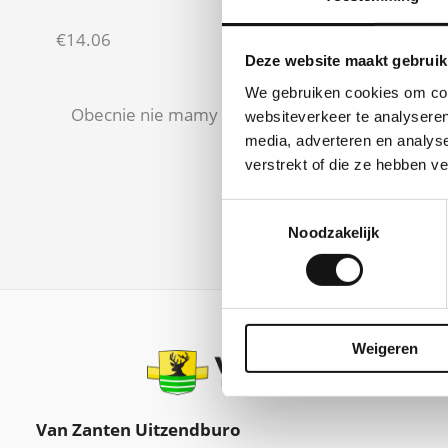
€14.06
Deze website maakt gebruik
We gebruiken cookies om cont
Obecnie nie mamy wolnych miejsc pracy
websiteverkeer te analyseren
media, adverteren en analys
verstrekt of die ze hebben v
Toestemmingsselectie
Noodzakelijk
Weigeren
Van Zanten Uitzendburo