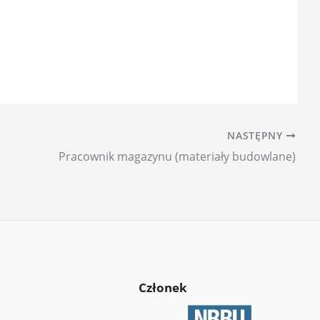
NASTĘPNY
Pracownik magazynu (materiały budowlane)
Członek