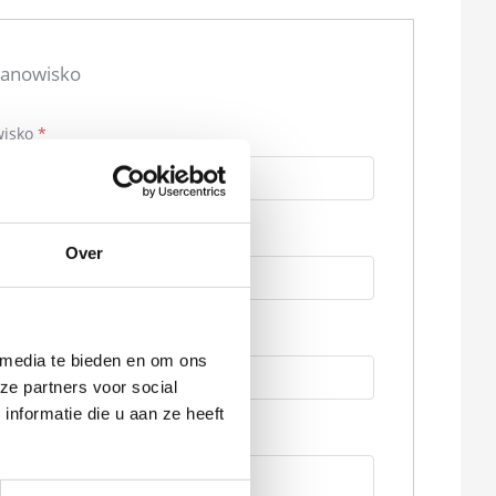
stanowisko
wisko
*
Over
*
 media te bieden en om ons
ze partners voor social
nformatie die u aan ze heeft
ja
*