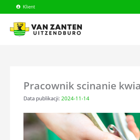
Przejdź
Klient
do
treści
Pracownik scinanie kwi
2024-11-14