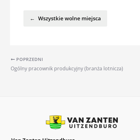
Wszystkie wolne miejsca
POPRZEDNI
Ogólny pracownik produkcyjny (branża lotnicza)